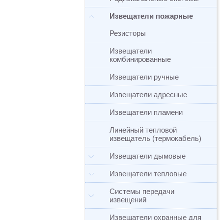
Извещатели пожарные
Резисторы
Извещатели
комбинированные
Извещатели ручные
Извещатели адресные
Извещатели пламени
Линейный тепловой
извещатель (термокабель)
Извещатели дымовые
Извещатели тепловые
Системы передачи
извещений
Извещатели охранные для