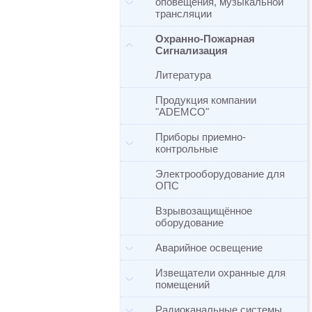
оповещения, музыкальной
трансляции
Охранно-Пожарная
Сигнализация
Литература
Продукция компании
"ADEMCO"
Приборы приемно-
контрольные
Электрооборудование для
ОПС
Взрывозащищённое
оборудование
Аварийное освещение
Извещатели охранные для
помещений
Радиоканальные системы