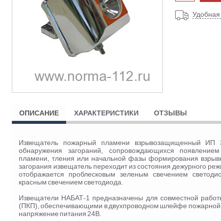
Удобная
ОПИСАНИЕ
ХАРАКТЕРИСТИКИ
ОТЗЫВЫ
Извещатель пожарный пламени взрывозащищенный ИП 33
обнаружения загораний, сопровождающихся появлением 
пламени, тления или начальной фазы формирования взрывн
загорания извещатель переходит из состояния дежурного ре
отображается проблесковым зеленым свечением светод
красным свечением светодиода.
Извещатели НАБАТ-1 предназначены для совместной работ
(ПКП), обеспечивающими в двухпроводном шлейфе пожарной
напряжение питания 24В.