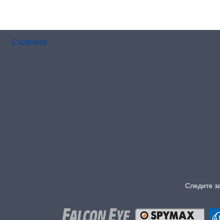
О компании
Следите з