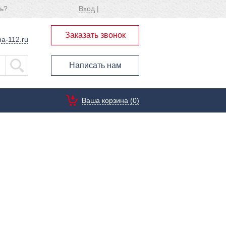
ь?
Вход
|
Заказать звонок
a-112.ru
Написать нам
Ваша корзина (0)