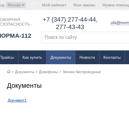
од:
Мой кабинет
Мои заказы
Нужна помощ
+7 (347) 277-44-44,
ОЖАРНАЯ
ufa@norm
ЕЗОПАСНОСТЬ -
277-43-43
НОРМА-112
Прайсы
Как купить
Документы
Новости
Контакты
>
Документы
>
Домофоны
>
Звонки беспроводные
Документы
Документ1