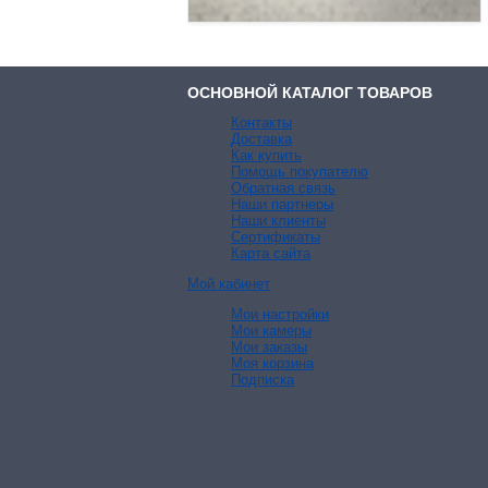
ОСНОВНОЙ КАТАЛОГ ТОВАРОВ
Контакты
Доставка
Как купить
Помощь покупателю
Обратная связь
Наши партнеры
Наши клиенты
Сертификаты
Карта сайта
Мой кабинет
Мои настройки
Мои камеры
Мои заказы
Моя корзина
Подписка