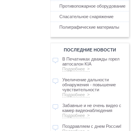
Противопожарное оборудование
Спасательное снаряжение
Полиграфические материалы
ПОСЛЕДНИЕ НОВОСТИ
В Печатниках дважды горел
автосалон KIA
Подробнее >
Увеличение дальности
обнаружения - повышение
чувствительности
Подробнее >
Забавные и не очень видео с
камер видеонаблюдения
Подробнее >
Поздравляем с днем России!