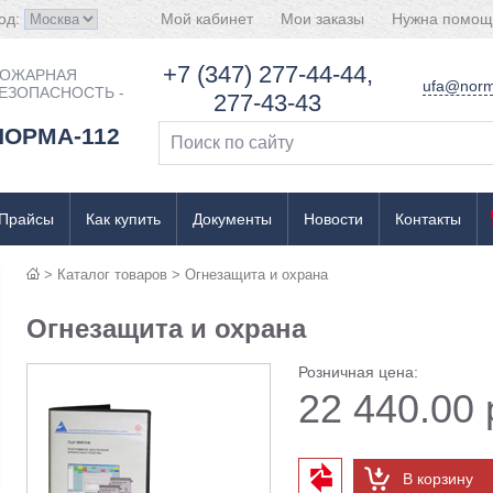
од:
Мой кабинет
Мои заказы
Нужна помощ
+7 (347) 277-44-44,
ОЖАРНАЯ
ufa@norm
ЕЗОПАСНОСТЬ -
277-43-43
НОРМА-112
Прайсы
Как купить
Документы
Новости
Контакты
>
Каталог товаров
>
Огнезащита и охрана
Огнезащита и охрана
Розничная цена:
22 440.00 
В корзину