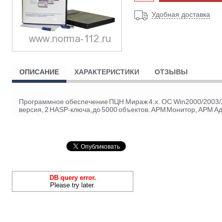
Удобная доставка
ОПИСАНИЕ
ХАРАКТЕРИСТИКИ
ОТЗЫВЫ
Программное обеспечение ПЦН Мираж 4.x. ОС Win2000/2003/X
версия, 2 HASP-ключа, до 5000 объектов. АРМ Монитор, АРМ А
DB query error.
Please try later.