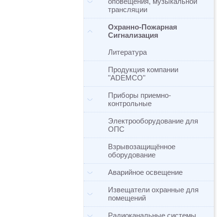
оповещения, музыкальной
трансляции
Охранно-Пожарная
Сигнализация
Литература
Продукция компании
"ADEMCO"
Приборы приемно-
контрольные
Электрооборудование для
ОПС
Взрывозащищённое
оборудование
Аварийное освещение
Извещатели охранные для
помещений
Радиоканальные системы