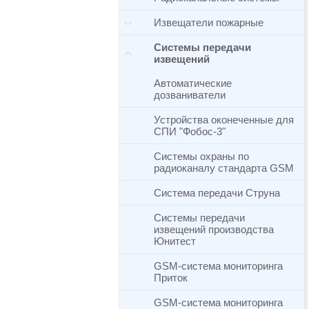
Извещатели пожарные
Системы передачи
извещений
Автоматические
дозваниватели
Устройства оконеченные для
СПИ "Фобос-3"
Системы охраны по
радиоканалу стандарта GSM
Система передачи Струна
Системы передачи
извещений производства
Юнитест
GSM-система мониторинга
Приток
GSM-система мониторинга