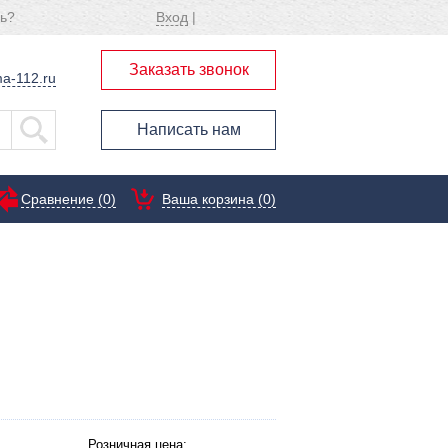
ь?
Вход
|
Заказать звонок
a-112.ru
Написать нам
Сравнение (
0
)
Ваша корзина (0)
Розничная цена: