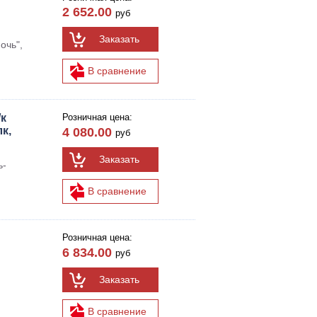
2 652.00
руб
Заказать
очь",
В сравнение
/к
Розничная цена:
к,
4 080.00
руб
Заказать
ь-
В сравнение
Розничная цена:
6 834.00
руб
Заказать
В сравнение