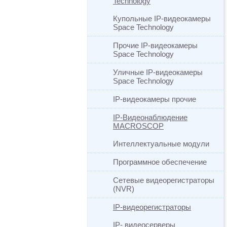
Technology
Купольные IP-видеокамеры
Space Technology
Прочие IP-видеокамеры
Space Technology
Уличные IP-видеокамеры
Space Technology
IP-видеокамеры прочие
IP-Видеонаблюдение
MACROSCOP
Интеллектуальные модули
Программное обеспечение
Сетевые видеорегистраторы
(NVR)
IP-видеорегистраторы
IP- видеосерверы