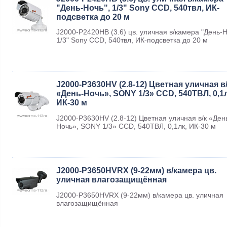
"День-Ночь", 1/3" Sony CCD, 540твл, ИК-
подсветка до 20 м
J2000-P2420HB (3.6) цв. уличная в/камера "День-Н
1/3" Sony CCD, 540твл, ИК-подсветка до 20 м
J2000-P3630HV (2.8-12) Цветная уличная в
«День-Ночь», SONY 1/3» CCD, 540ТВЛ, 0,1л
ИК-30 м
J2000-P3630HV (2.8-12) Цветная уличная в/к «Ден
Ночь», SONY 1/3» CCD, 540ТВЛ, 0,1лк, ИК-30 м
J2000-P3650HVRX (9-22мм) в/камера цв.
уличная влагозащищённая
J2000-P3650HVRX (9-22мм) в/камера цв. уличная
влагозащищённая