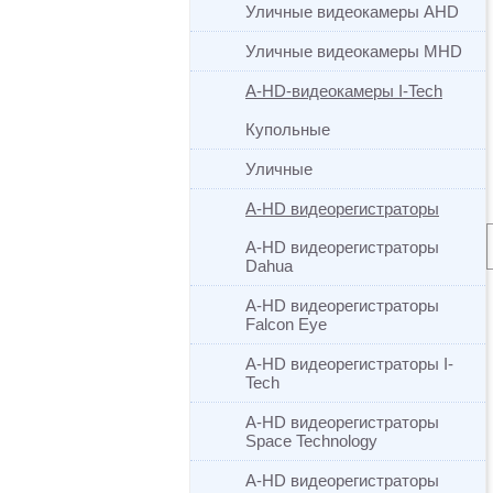
Уличные видеокамеры AHD
Уличные видеокамеры MHD
A-HD-видеокамеры I-Tech
Купольные
Уличные
A-HD видеорегистраторы
A-HD видеорегистраторы
Dahua
A-HD видеорегистраторы
Falcon Eye
A-HD видеорегистраторы I-
Tech
A-HD видеорегистраторы
Space Technology
A-HD видеорегистраторы