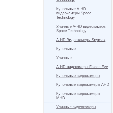
Купольные A-HD
видеокамеры Space
Technology
Уличные A-HD видеокамеры
Space Technology
A-HD Видеокамеры Spymax
Купольные
Уличные
A-HD-видекамеры Falcon Eye
Купольные видеокамеры
Купольные видеокамеры AHD
Купольные видеокамеры
MHD
Уличные видеокамеры