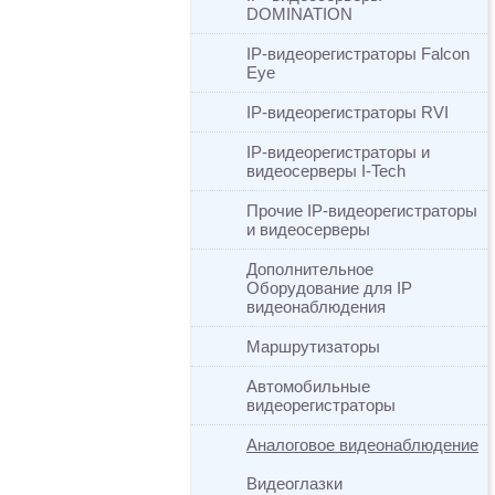
DOMINATION
IP-видеорегистраторы Falcon
Eye
IP-видеорегистраторы RVI
IP-видеорегистраторы и
видеосерверы I-Tech
Прочие IP-видеорегистраторы
и видеосерверы
Дополнительное
Оборудование для IP
видеонаблюдения
Маршрутизаторы
Автомобильные
видеорегистраторы
Аналоговое видеонаблюдение
Видеоглазки