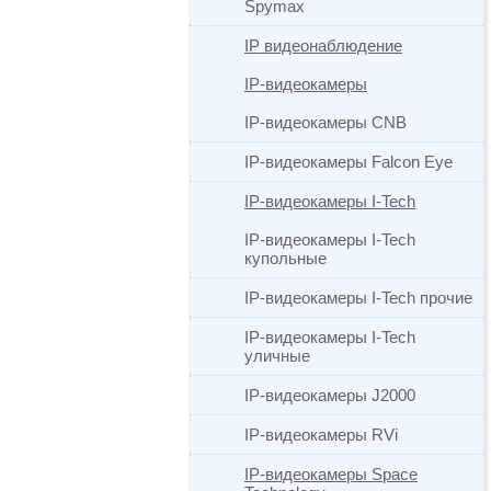
Spymax
IP видеонаблюдение
IP-видеокамеры
IP-видеокамеры CNB
IP-видеокамеры Falcon Eye
IP-видеокамеры I-Tech
IP-видеокамеры I-Tech
купольные
IP-видеокамеры I-Tech прочие
IP-видеокамеры I-Tech
уличные
IP-видеокамеры J2000
IP-видеокамеры RVi
IP-видеокамеры Space