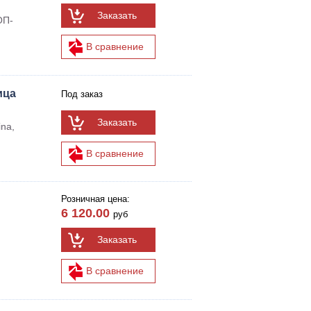
Заказать
ОП-
В сравнение
ица
Под заказ
Заказать
na,
В сравнение
Розничная цена:
6 120.00
руб
Заказать
В сравнение