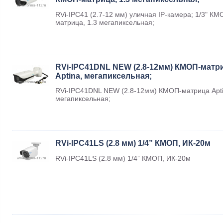
RVi-IPC41 (2.7-12 мм) уличная IP-камера; 1/3" КМ
матрица, 1.3 мегапиксельная;
RVi-IPC41DNL NEW (2.8-12мм) КМОП-матр
Aptina, мегапиксельная;
RVi-IPC41DNL NEW (2.8-12мм) КМОП-матрица Apti
мегапиксельная;
RVi-IPC41LS (2.8 мм) 1/4” КМОП, ИК-20м
RVi-IPC41LS (2.8 мм) 1/4” КМОП, ИК-20м