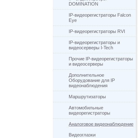
DOMINATION
IP-видеорегистраторы Falcon
Eye
IP-видеорегистраторы RVI
IP-видеорегистраторы и
видеосерверы I-Tech
Прочие IP-видеорегистраторы
и видеосерверы
Дополнительное
Оборудование для IP
видеонаблюдения
Маршрутизаторы
Автомобильные
видеорегистраторы
Аналоговое видеонаблюдение
Видеоглазки