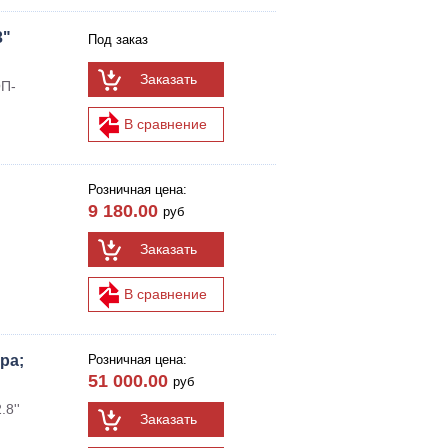
3"
Под заказ
Заказать
ОП-
В сравнение
Розничная цена:
9 180.00
руб
Заказать
В сравнение
ра;
Розничная цена:
51 000.00
руб
8''
Заказать