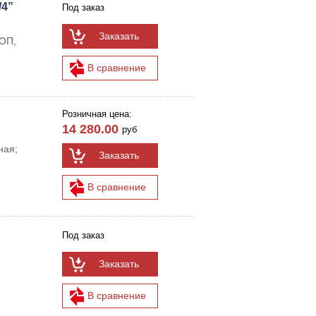
/4”
Под заказ
Заказать
МОП,
В сравнение
Розничная цена:
14 280.00
руб
ная;
Заказать
В сравнение
Под заказ
Заказать
В сравнение