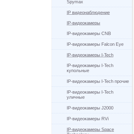
Spymax
IP видеонаблюдение
IP-видеокамеры
IP-видеокамеры CNB
IP-видеокамеры Falcon Eye
IP-видеокамеры I-Tech
IP-видеокамеры I-Tech
купольные
IP-видеокамеры I-Tech прочие
IP-видеокамеры I-Tech
уличные
IP-видеокамеры J2000
IP-видеокамеры RVi
IP-видеокамеры Space