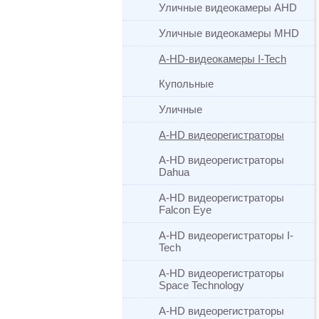
Уличные видеокамеры AHD
Уличные видеокамеры MHD
A-HD-видеокамеры I-Tech
Купольные
Уличные
A-HD видеорегистраторы
A-HD видеорегистраторы
Dahua
A-HD видеорегистраторы
Falcon Eye
A-HD видеорегистраторы I-
Tech
A-HD видеорегистраторы
Space Technology
A-HD видеорегистраторы