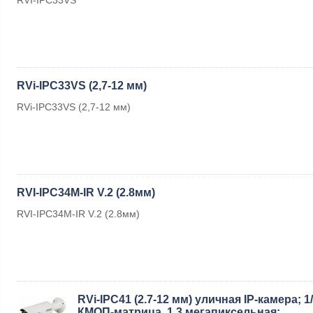
RVi-IPC33VS (2,7-12 мм)
RVi-IPC33VS (2,7-12 мм)
RVI-IPC34M-IR V.2 (2.8мм)
RVI-IPC34M-IR V.2 (2.8мм)
RVi-IPC41 (2.7-12 мм) уличная IP-камера; 1
КМОП-матрица, 1.3 мегапиксельная;