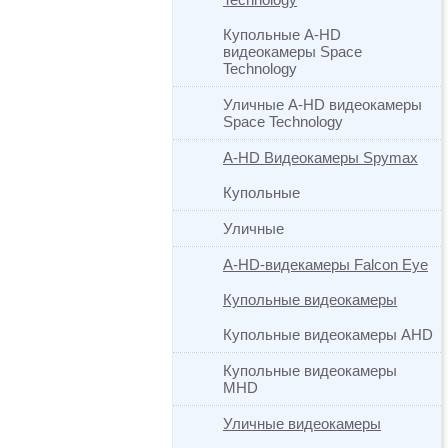
Купольные A-HD
видеокамеры Space
Technology
Уличные A-HD видеокамеры
Space Technology
A-HD Видеокамеры Spymax
Купольные
Уличные
A-HD-видекамеры Falcon Eye
Купольные видеокамеры
Купольные видеокамеры AHD
Купольные видеокамеры
MHD
Уличные видеокамеры