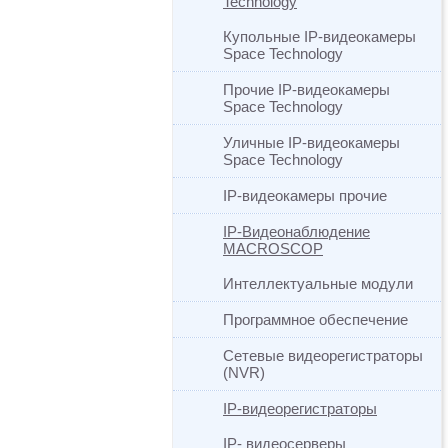
Technology
Купольные IP-видеокамеры
Space Technology
Прочие IP-видеокамеры
Space Technology
Уличные IP-видеокамеры
Space Technology
IP-видеокамеры прочие
IP-Видеонаблюдение
MACROSCOP
Интеллектуальные модули
Программное обеспечение
Сетевые видеорегистраторы
(NVR)
IP-видеорегистраторы
IP- видеосерверы