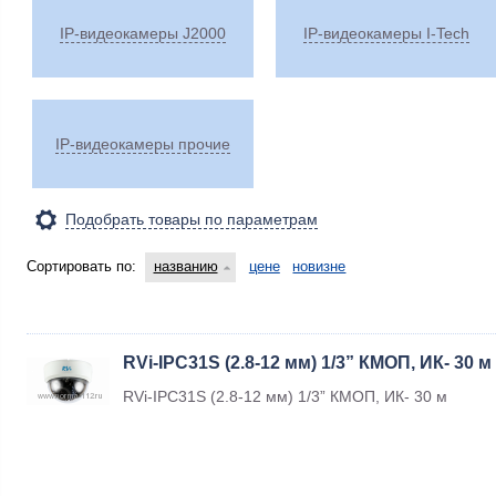
IP-видеокамеры J2000
IP-видеокамеры I-Tech
IP-видеокамеры прочие
Подобрать товары по параметрам
Сортировать по:
названию
цене
новизне
RVi-IPC31S (2.8-12 мм) 1/3” КМОП, ИК- 30 м
RVi-IPC31S (2.8-12 мм) 1/3” КМОП, ИК- 30 м