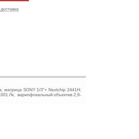
 доставка
 матрица SONY 1/3"+ Nextchip 2441H;
,001 Лк; вариофокальный объектив 2,8-