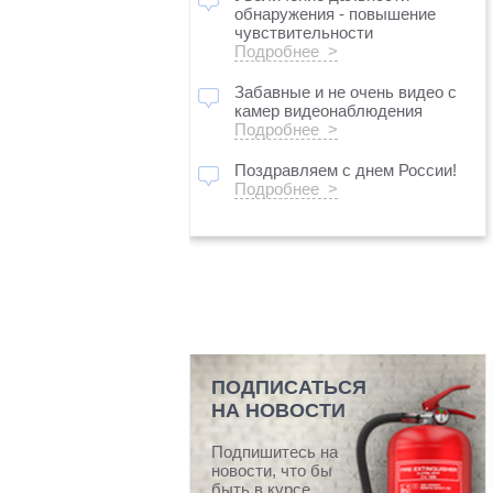
обнаружения - повышение
чувствительности
Подробнее >
Забавные и не очень видео с
камер видеонаблюдения
Подробнее >
Поздравляем с днем России!
Подробнее >
ПОДПИСАТЬСЯ
НА НОВОСТИ
Подпишитесь на
новости, что бы
быть в курсе