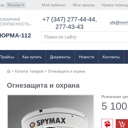
од:
Мой кабинет
Мои заказы
Нужна помощ
+7 (347) 277-44-44,
ОЖАРНАЯ
ufa@norm
ЕЗОПАСНОСТЬ -
277-43-43
НОРМА-112
Прайсы
Как купить
Документы
Новости
Контакты
>
Каталог товаров
>
Огнезащита и охрана
Огнезащита и охрана
Розничная це
5 100