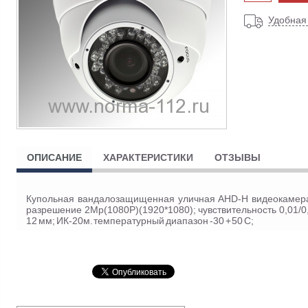
Удобная
ОПИСАНИЕ
ХАРАКТЕРИСТИКИ
ОТЗЫВЫ
Купольная вандалозащищенная уличная AHD-H видеокамера;
разрешение 2Mp(1080P)(1920*1080); чувствительность 0,01/0
12 мм; ИК-20м. температурный диапазон -30 + 50 С;