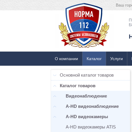
Ваш гор
П
Б
О компании
Каталог
Услуги
Основной каталог товаров
Каталог товаров
Видеонаблюдение
A-HD видеонаблюдение
A-HD видеокамеры
A-HD видеокамеры ATIS