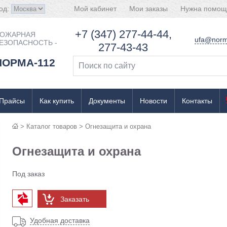
од:
Мой кабинет
Мои заказы
Нужна помощ
+7 (347) 277-44-44,
ОЖАРНАЯ
ufa@norm
ЕЗОПАСНОСТЬ -
277-43-43
НОРМА-112
Прайсы
Как купить
Документы
Новости
Контакты
>
Каталог товаров
>
Огнезащита и охрана
Огнезащита и охрана
Под заказ
Заказать
Удобная доставка