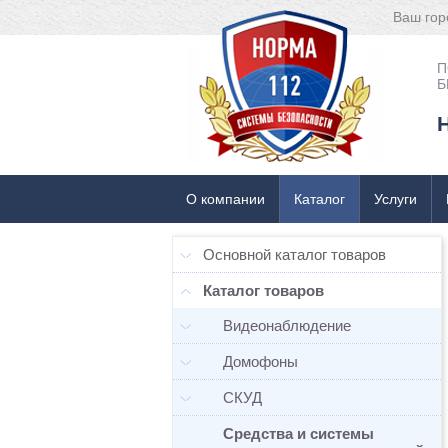
Ваш гор
П
Б
О компании
Каталог
Услуги
Основной каталог товаров
Каталог товаров
Видеонаблюдение
Домофоны
СКУД
Средства и системы