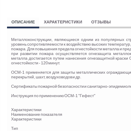
ОПИСАНИЕ
ХАРАКТЕРИСТИКИ
ОТЗЫВЫ
Металлоконструкции, являющиеся одним из популярных ст
уровень сопротивляемости к воздействию высоких температур,
пожара. Для повышения предела огнестойкости металла и пр
при развитии пожара осуществляется огнезащита металло
металла достигается путем нанесения огнезащитной краски
огнестойкости - 120 минут.
ОСМ-1 применяется для защиты металлических ограждающих
перекрытий, шахт, воздуховодов и др.
Сертификаты пожарной безопасности и санитарно-эпидемиол
Инструкция по применению ОСМ-1 "Гефест"
Характеристики
Наименование показателя
Характеристики
Тип