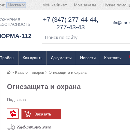
од:
Мой кабинет
Мои заказы
Нужна помощ
+7 (347) 277-44-44,
ОЖАРНАЯ
ufa@norm
ЕЗОПАСНОСТЬ -
277-43-43
НОРМА-112
Прайсы
Как купить
Документы
Новости
Контакты
>
Каталог товаров
>
Огнезащита и охрана
Огнезащита и охрана
Под заказ
Заказать
Удобная доставка