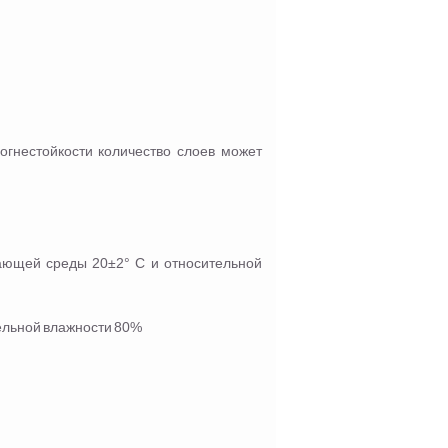
огнестойкости количество слоев может
ающей среды 20±2° С и относительной
тельной влажности 80%