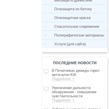
Биозащита древесины
Огнезащита по бетону
Огнезащитная краска
Спасательное снаряжение
Полиграфические материалы
Услуги (для сайта)
ПОСЛЕДНИЕ НОВОСТИ
В Печатниках дважды горел
автосалон KIA
Подробнее >
Увеличение дальности
обнаружения - повышение
чувствительности
Подробнее >