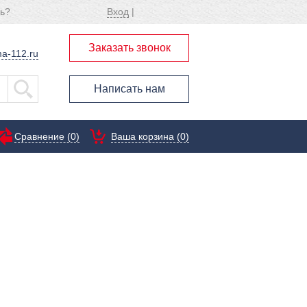
ь?
Вход
|
Заказать звонок
a-112.ru
Написать нам
Сравнение (
0
)
Ваша корзина (0)