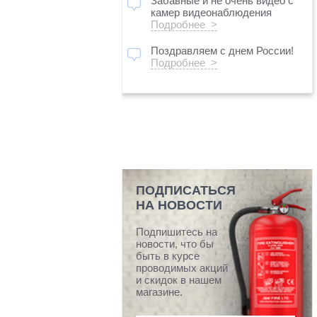
Забавные и не очень видео с
камер видеонаблюдения
Подробнее >
Поздравляем с днем России!
Подробнее >
ПОДПИСАТЬСЯ
НА НОВОСТИ
Подпишитесь на
новости, что бы
быть в курсе
проводимых акций
и скидок в нашем
магазине.