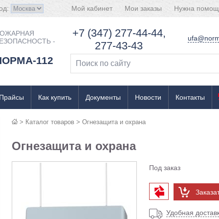
од:
Мой кабинет
Мои заказы
Нужна помощ
+7 (347) 277-44-44,
ОЖАРНАЯ
ufa@norm
ЕЗОПАСНОСТЬ -
277-43-43
НОРМА-112
Прайсы
Как купить
Документы
Новости
Контакты
>
Каталог товаров
>
Огнезащита и охрана
Огнезащита и охрана
Под заказ
Заказа
Удобная достав