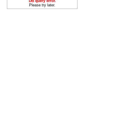
DB query error.
Please try later.