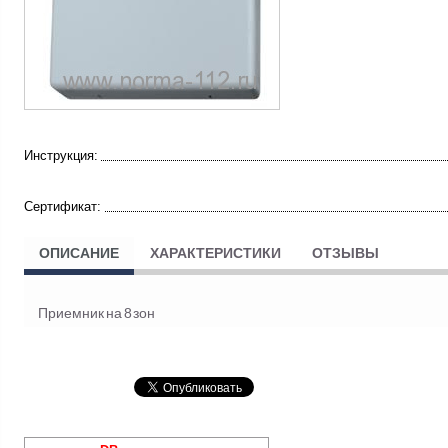
Инструкция:
Сертификат:
ОПИСАНИЕ
ХАРАКТЕРИСТИКИ
ОТЗЫВЫ
Приемник на 8 зон