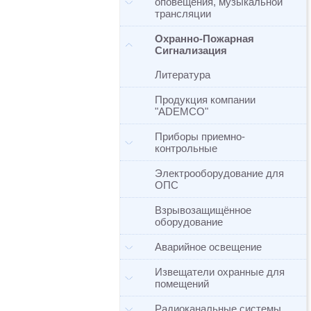
оповещения, музыкальной
трансляции
Охранно-Пожарная
Сигнализация
Литература
Продукция компании
"ADEMCO"
Приборы приемно-
контрольные
Электрооборудование для
ОПС
Взрывозащищённое
оборудование
Аварийное освещение
Извещатели охранные для
помещений
Радиоканальные системы